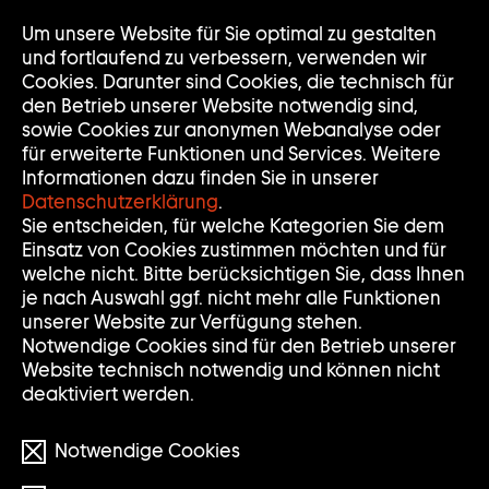
Zur
Um unsere Website für Sie optimal zu gestalten
Nav
Nav
Startseite
auf
zuk
und fortlaufend zu verbessern, verwenden wir
der
Cookies. Darunter sind Cookies, die technisch für
Sammlung
den Betrieb unserer Website notwendig sind,
Goetz
sowie Cookies zur anonymen Webanalyse oder
für erweiterte Funktionen und Services. Weitere
Informationen dazu finden Sie in unserer
Datenschutzerklärung
.
Sie entscheiden, für welche Kategorien Sie dem
Einsatz von Cookies zustimmen möchten und für
welche nicht. Bitte berücksichtigen Sie, dass Ihnen
je nach Auswahl ggf. nicht mehr alle Funktionen
unserer Website zur Verfügung stehen.
Notwendige Cookies sind für den Betrieb unserer
Website technisch notwendig und können nicht
deaktiviert werden.
Workshop DISCOVER IT! Kiste in Kiste!
Notwendige Cookies