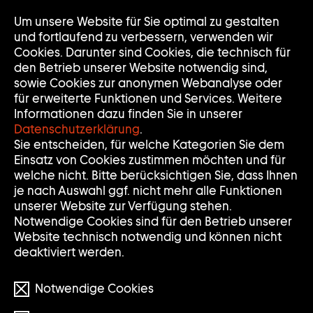
Zur
Um unsere Website für Sie optimal zu gestalten
Nav
Nav
Startseite
auf
zuk
und fortlaufend zu verbessern, verwenden wir
der
Cookies. Darunter sind Cookies, die technisch für
Sammlung
den Betrieb unserer Website notwendig sind,
Goetz
sowie Cookies zur anonymen Webanalyse oder
für erweiterte Funktionen und Services. Weitere
Informationen dazu finden Sie in unserer
Datenschutzerklärung
.
Sie entscheiden, für welche Kategorien Sie dem
Einsatz von Cookies zustimmen möchten und für
welche nicht. Bitte berücksichtigen Sie, dass Ihnen
je nach Auswahl ggf. nicht mehr alle Funktionen
unserer Website zur Verfügung stehen.
Notwendige Cookies sind für den Betrieb unserer
Website technisch notwendig und können nicht
deaktiviert werden.
Notwendige Cookies