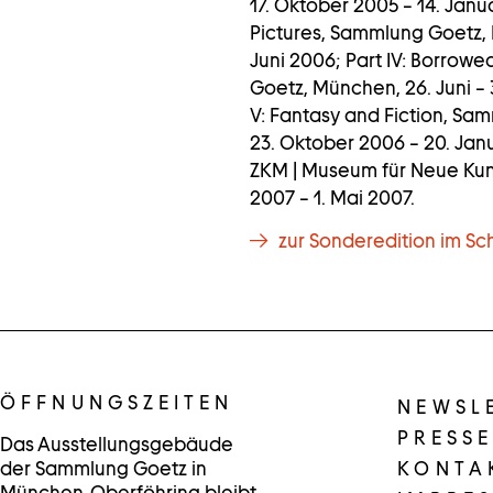
17. Oktober 2005 – 14. Januar
Pictures, Sammlung Goetz, 
Juni 2006; Part IV: Borrow
Goetz, München, 26. Juni –
V: Fantasy and Fiction, S
23. Oktober 2006 – 20. Jan
ZKM | Museum für Neue Kunst
2007 – 1. Mai 2007.
zur Sonderedition im Sc
ÖFFNUNGSZEITEN
NEWSL
PRESSE
Das Ausstellungsgebäude
der Sammlung Goetz in
KONTA