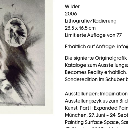
Wilder
2006
Lithografie/Radierung
23,5 x 16,5 cm
Limitierte Auflage von 77
Erhältlich auf Anfrage: i
Die signierte Originalgrafik 
Kataloge zum Ausstellungs
Becomes Reality erhältlich. 
Sonderedition im Schuber b
Ausstellungen: Imagination
Ausstellungszyklus zum Bild
Kunst, Part I: Expanded Pai
München, 27. Juni – 24. Sept
Painting Surface Space, S