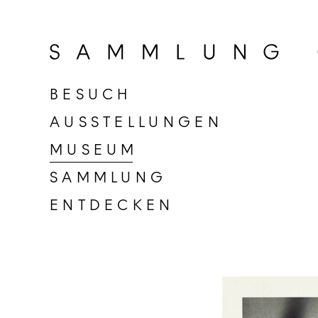
Zur
Startseite
der
Sammlung
BESUCH
Goetz
AUSSTELLUNGEN
MUSEUM
SAMMLUNG
ENTDECKEN