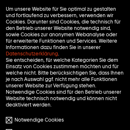
Zur
Um unsere Website für Sie optimal zu gestalten
Nav
Nav
Startseite
auf
zuk
und fortlaufend zu verbessern, verwenden wir
der
Cookies. Darunter sind Cookies, die technisch für
Sammlung
den Betrieb unserer Website notwendig sind,
Goetz
sowie Cookies zur anonymen Webanalyse oder
für erweiterte Funktionen und Services. Weitere
Informationen dazu finden Sie in unserer
Datenschutzerklärung
.
Sie entscheiden, für welche Kategorien Sie dem
Einsatz von Cookies zustimmen möchten und für
welche nicht. Bitte berücksichtigen Sie, dass Ihnen
je nach Auswahl ggf. nicht mehr alle Funktionen
unserer Website zur Verfügung stehen.
Notwendige Cookies sind für den Betrieb unserer
Website technisch notwendig und können nicht
deaktiviert werden.
Notwendige Cookies