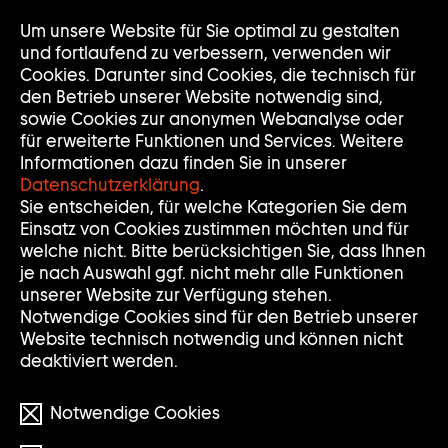
Zur
Um unsere Website für Sie optimal zu gestalten
Nav
Nav
Startseite
auf
zuk
und fortlaufend zu verbessern, verwenden wir
der
Cookies. Darunter sind Cookies, die technisch für
Sammlung
den Betrieb unserer Website notwendig sind,
Goetz
sowie Cookies zur anonymen Webanalyse oder
für erweiterte Funktionen und Services. Weitere
Informationen dazu finden Sie in unserer
Datenschutzerklärung
.
Sie entscheiden, für welche Kategorien Sie dem
Einsatz von Cookies zustimmen möchten und für
welche nicht. Bitte berücksichtigen Sie, dass Ihnen
je nach Auswahl ggf. nicht mehr alle Funktionen
unserer Website zur Verfügung stehen.
Notwendige Cookies sind für den Betrieb unserer
Website technisch notwendig und können nicht
deaktiviert werden.
Notwendige Cookies
Photo: Jan Dreer für IFK