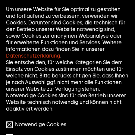
Zur
Um unsere Website für Sie optimal zu gestalten
Nav
Nav
Startseite
auf
zuk
und fortlaufend zu verbessern, verwenden wir
der
Cookies. Darunter sind Cookies, die technisch für
Sammlung
den Betrieb unserer Website notwendig sind,
Goetz
sowie Cookies zur anonymen Webanalyse oder
für erweiterte Funktionen und Services. Weitere
Informationen dazu finden Sie in unserer
Datenschutzerklärung
.
Sie entscheiden, für welche Kategorien Sie dem
Einsatz von Cookies zustimmen möchten und für
welche nicht. Bitte berücksichtigen Sie, dass Ihnen
je nach Auswahl ggf. nicht mehr alle Funktionen
unserer Website zur Verfügung stehen.
Notwendige Cookies sind für den Betrieb unserer
Website technisch notwendig und können nicht
deaktiviert werden.
Notwendige Cookies
© Ute Adamcewski