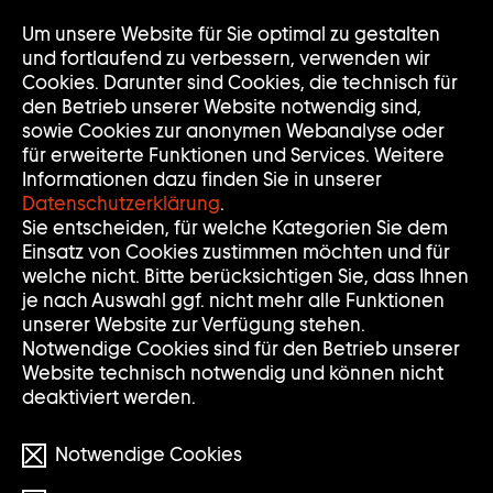
Zur
Um unsere Website für Sie optimal zu gestalten
Nav
Nav
Startseite
auf
zuk
und fortlaufend zu verbessern, verwenden wir
der
Cookies. Darunter sind Cookies, die technisch für
Sammlung
den Betrieb unserer Website notwendig sind,
Goetz
sowie Cookies zur anonymen Webanalyse oder
für erweiterte Funktionen und Services. Weitere
Informationen dazu finden Sie in unserer
Datenschutzerklärung
.
Sie entscheiden, für welche Kategorien Sie dem
Einsatz von Cookies zustimmen möchten und für
welche nicht. Bitte berücksichtigen Sie, dass Ihnen
je nach Auswahl ggf. nicht mehr alle Funktionen
unserer Website zur Verfügung stehen.
Notwendige Cookies sind für den Betrieb unserer
Website technisch notwendig und können nicht
deaktiviert werden.
Notwendige Cookies
© the artists