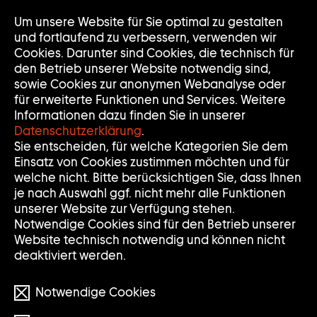
Zur
Um unsere Website für Sie optimal zu gestalten
Nav
Nav
Startseite
auf
zuk
und fortlaufend zu verbessern, verwenden wir
der
Cookies. Darunter sind Cookies, die technisch für
Sammlung
den Betrieb unserer Website notwendig sind,
Goetz
sowie Cookies zur anonymen Webanalyse oder
für erweiterte Funktionen und Services. Weitere
Informationen dazu finden Sie in unserer
Datenschutzerklärung
.
Sie entscheiden, für welche Kategorien Sie dem
Einsatz von Cookies zustimmen möchten und für
welche nicht. Bitte berücksichtigen Sie, dass Ihnen
je nach Auswahl ggf. nicht mehr alle Funktionen
unserer Website zur Verfügung stehen.
Notwendige Cookies sind für den Betrieb unserer
Website technisch notwendig und können nicht
deaktiviert werden.
Notwendige Cookies
© the artists