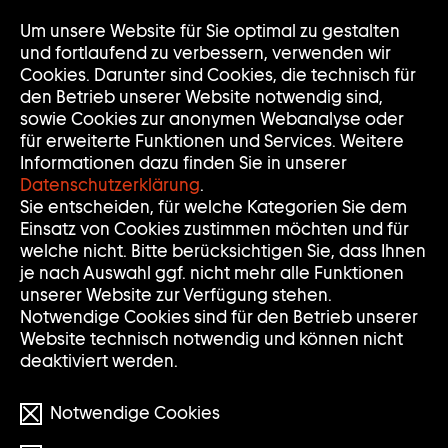
Zur
Um unsere Website für Sie optimal zu gestalten
Nav
Nav
Startseite
auf
zuk
und fortlaufend zu verbessern, verwenden wir
der
Cookies. Darunter sind Cookies, die technisch für
Sammlung
den Betrieb unserer Website notwendig sind,
Goetz
sowie Cookies zur anonymen Webanalyse oder
für erweiterte Funktionen und Services. Weitere
Informationen dazu finden Sie in unserer
Datenschutzerklärung
.
Sie entscheiden, für welche Kategorien Sie dem
Einsatz von Cookies zustimmen möchten und für
welche nicht. Bitte berücksichtigen Sie, dass Ihnen
je nach Auswahl ggf. nicht mehr alle Funktionen
unserer Website zur Verfügung stehen.
Notwendige Cookies sind für den Betrieb unserer
Website technisch notwendig und können nicht
deaktiviert werden.
Notwendige Cookies