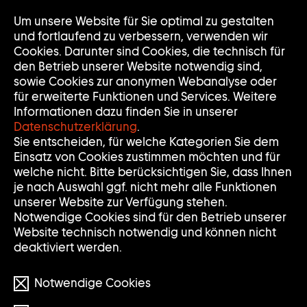
Zur
Um unsere Website für Sie optimal zu gestalten
Nav
Nav
Startseite
auf
zuk
und fortlaufend zu verbessern, verwenden wir
der
Cookies. Darunter sind Cookies, die technisch für
Sammlung
den Betrieb unserer Website notwendig sind,
Goetz
sowie Cookies zur anonymen Webanalyse oder
für erweiterte Funktionen und Services. Weitere
Informationen dazu finden Sie in unserer
Datenschutzerklärung
.
Sie entscheiden, für welche Kategorien Sie dem
Einsatz von Cookies zustimmen möchten und für
welche nicht. Bitte berücksichtigen Sie, dass Ihnen
je nach Auswahl ggf. nicht mehr alle Funktionen
unserer Website zur Verfügung stehen.
Notwendige Cookies sind für den Betrieb unserer
Website technisch notwendig und können nicht
deaktiviert werden.
Notwendige Cookies