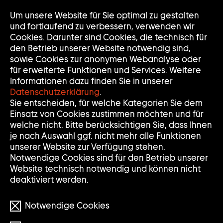
Zur
Um unsere Website für Sie optimal zu gestalten
Nav
Nav
Startseite
auf
zuk
und fortlaufend zu verbessern, verwenden wir
der
Cookies. Darunter sind Cookies, die technisch für
Sammlung
den Betrieb unserer Website notwendig sind,
Goetz
sowie Cookies zur anonymen Webanalyse oder
für erweiterte Funktionen und Services. Weitere
Informationen dazu finden Sie in unserer
Datenschutzerklärung
.
Sie entscheiden, für welche Kategorien Sie dem
Einsatz von Cookies zustimmen möchten und für
welche nicht. Bitte berücksichtigen Sie, dass Ihnen
je nach Auswahl ggf. nicht mehr alle Funktionen
unserer Website zur Verfügung stehen.
Notwendige Cookies sind für den Betrieb unserer
Website technisch notwendig und können nicht
deaktiviert werden.
Notwendige Cookies