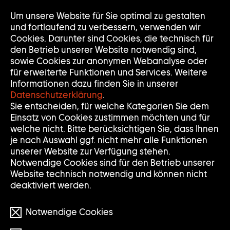
Zur
Um unsere Website für Sie optimal zu gestalten
Nav
Nav
Startseite
auf
zuk
und fortlaufend zu verbessern, verwenden wir
der
Cookies. Darunter sind Cookies, die technisch für
Sammlung
den Betrieb unserer Website notwendig sind,
Goetz
sowie Cookies zur anonymen Webanalyse oder
für erweiterte Funktionen und Services. Weitere
Informationen dazu finden Sie in unserer
Datenschutzerklärung
.
Sie entscheiden, für welche Kategorien Sie dem
Einsatz von Cookies zustimmen möchten und für
welche nicht. Bitte berücksichtigen Sie, dass Ihnen
je nach Auswahl ggf. nicht mehr alle Funktionen
unserer Website zur Verfügung stehen.
Notwendige Cookies sind für den Betrieb unserer
Website technisch notwendig und können nicht
deaktiviert werden.
© Doug Aitken
Notwendige Cookies
MUSEUM FOLKWANG, ESSEN