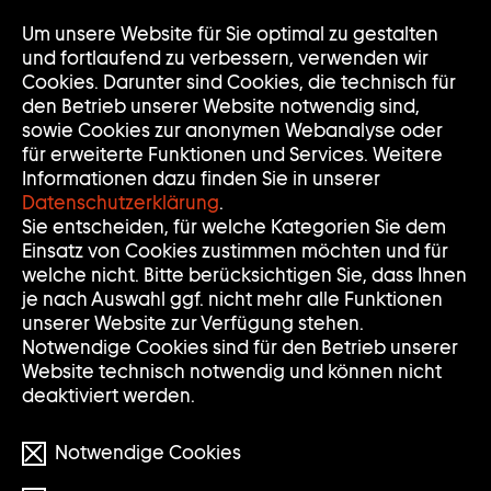
Zur
Um unsere Website für Sie optimal zu gestalten
Nav
Nav
Startseite
auf
zuk
und fortlaufend zu verbessern, verwenden wir
der
Cookies. Darunter sind Cookies, die technisch für
Sammlung
den Betrieb unserer Website notwendig sind,
Goetz
sowie Cookies zur anonymen Webanalyse oder
für erweiterte Funktionen und Services. Weitere
Informationen dazu finden Sie in unserer
Datenschutzerklärung
.
Sie entscheiden, für welche Kategorien Sie dem
Einsatz von Cookies zustimmen möchten und für
welche nicht. Bitte berücksichtigen Sie, dass Ihnen
je nach Auswahl ggf. nicht mehr alle Funktionen
unserer Website zur Verfügung stehen.
Notwendige Cookies sind für den Betrieb unserer
Website technisch notwendig und können nicht
deaktiviert werden.
© Matthew Barney
Notwendige Cookies
FILMMUSEUM MÜNCHEN