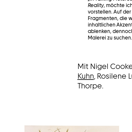
Reality
, möchte ic
vorstellen. Auf de
Fragmenten, die wi
inhaltlichen Akzen
ablenken, dennoch
Malerei zu suchen.“
Mit Nigel Cooke
Kuhn
, Rosilene
Thorpe.
Bild