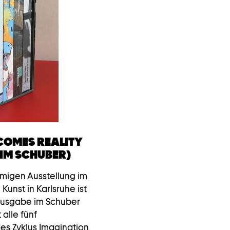
COMES REALITY
IM SCHUBER)
amigen Ausstellung im
unst in Karlsruhe ist
sausgabe im Schuber
 alle fünf
es Zyklus Imagination