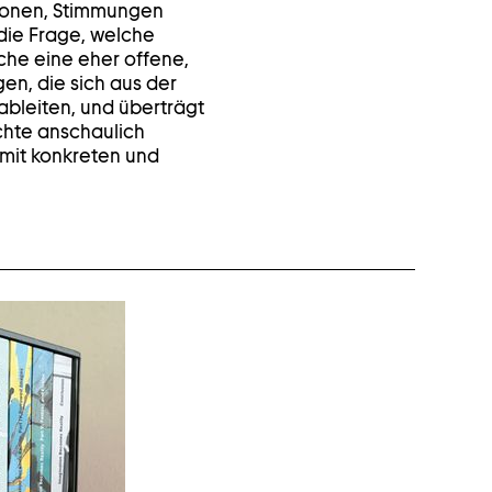
tionen, Stimmungen
 die Frage, welche
che eine eher offene,
gen, die sich aus der
ableiten, und überträgt
hte anschaulich
 mit konkreten und