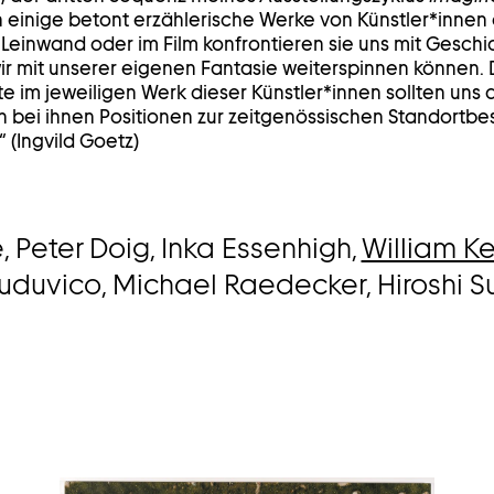
h einige betont erzählerische Werke von Künstler*inne
r Leinwand oder im Film konfrontieren sie uns mit Gesch
r mit unserer eigenen Fantasie weiterspinnen können. 
te im jeweiligen Werk dieser Künstler*innen sollten uns
 bei ihnen Positionen zur zeitgenössischen Standortb
 (Ingvild Goetz)
, Peter Doig, Inka Essenhigh,
William K
 Luduvico, Michael Raedecker, Hiroshi 
Bild