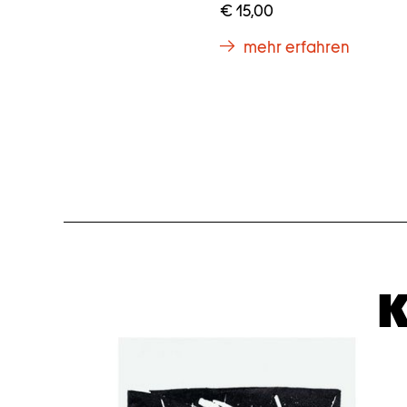
€ 15,00
mehr erfahren
K