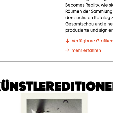
Becomes Reality, wie s
Räumen der Sammlung 
den sechsten Katalog z
Gesamtschau und eine e
produzierte und signier
Verfügbare Grafiken
mehr erfahren
ÜNSTLEREDITION