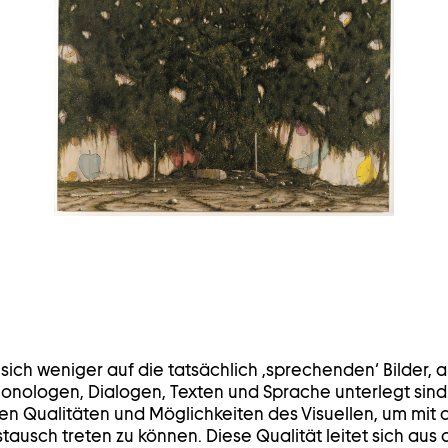
in
einem
Leuchtkasten
öffnen
ich weniger auf die tatsächlich ‚sprechenden‘ Bilder, a
onologen, Dialogen, Texten und Sprache unterlegt sind. 
hen Qualitäten und Möglichkeiten des Visuellen, um mit
tausch treten zu können. Diese Qualität leitet sich aus