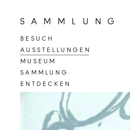
Zur
Startseite
der
Sammlung
BESUCH
Goetz
AUSSTELLUNGEN
MUSEUM
SAMMLUNG
ENTDECKEN