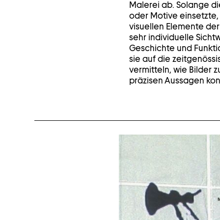
Malerei ab. Solange d
oder Motive einsetzte, 
visuellen Elemente de
sehr individuelle Sicht
Geschichte und Funktio
sie auf die zeitgenössi
vermitteln, wie Bilder
präzisen Aussagen kon