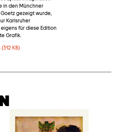
ie in den Münchner
Goetz gezeigt wurde,
ur Karlsruher
igens für diese Edition
te Grafik.
 (312 KB)
EN