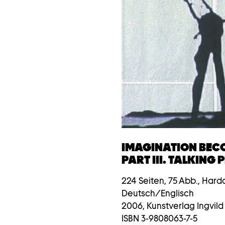
IMAGINATION BEC
PART III. TALKING 
224 Seiten, 75 Abb., Hard
Deutsch/Englisch
2006, Kunstverlag Ingvi
ISBN 3-9808063-7-5