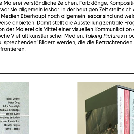
ie Malerei verständliche Zeichen, Farbklänge, Komposi
war sie allgemein lesbar. In der heutigen Zeit stellt sich
r Medien überhaupt noch allgemein lesbar sind und wel
weise anbieten. Damit stellt die Ausstellung zentrale Fra
n der Malerei als Mittel einer visuellen Kommunikation 
sche Vielfalt künstlerischer Medien.
Talking Pictures
möc
 zu ‚sprechenden‘ Bildern werden, die die Betrachtenden
frontieren.