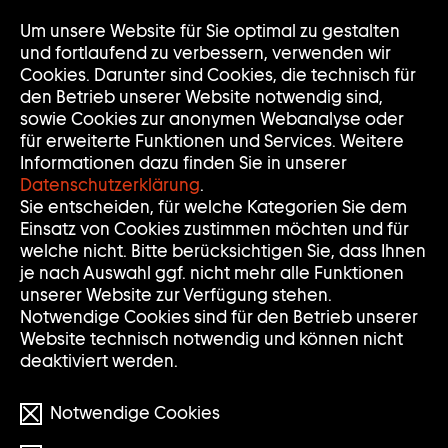
Zur
Um unsere Website für Sie optimal zu gestalten
Nav
Nav
Startseite
auf
zuk
und fortlaufend zu verbessern, verwenden wir
der
Cookies. Darunter sind Cookies, die technisch für
Sammlung
den Betrieb unserer Website notwendig sind,
Goetz
sowie Cookies zur anonymen Webanalyse oder
für erweiterte Funktionen und Services. Weitere
Informationen dazu finden Sie in unserer
Datenschutzerklärung
.
Sie entscheiden, für welche Kategorien Sie dem
Einsatz von Cookies zustimmen möchten und für
welche nicht. Bitte berücksichtigen Sie, dass Ihnen
je nach Auswahl ggf. nicht mehr alle Funktionen
unserer Website zur Verfügung stehen.
Notwendige Cookies sind für den Betrieb unserer
Website technisch notwendig und können nicht
deaktiviert werden.
© Seth Price
Notwendige Cookies
SAMMLUNG GOETZ UNTER